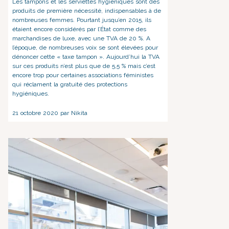
Les tampons et les serviettes hygiéniques sont des
produits de première nécessité, indispensables à de
nombreuses femmes. Pourtant jusqu’en 2015, ils
étaient encore considérés par l’État comme des
marchandises de luxe, avec une TVA de 20 %. A
l’époque, de nombreuses voix se sont élevées pour
dénoncer cette « taxe tampon ». Aujourd’hui la TVA
sur ces produits n’est plus que de 5,5 % mais c’est
encore trop pour certaines associations féministes
qui réclament la gratuité des protections
hygiéniques.
21 octobre 2020 par Nikita