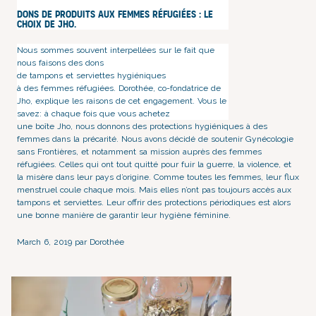
Dons de produits aux femmes réfugiées : le
choix de Jho.
Nous sommes souvent interpellées sur le fait que
nous faisons des dons
de tampons et serviettes hygiéniques
à des femmes réfugiées. Dorothée, co-fondatrice de
Jho, explique les raisons de cet engagement. Vous le
savez: à chaque fois que vous achetez
une boîte Jho
, nous donnons des
protections hygiéniques
à des
femmes dans la précarité
. Nous avons décidé de soutenir Gynécologie
sans Frontières, et notamment sa mission auprès des femmes
réfugiées. Celles qui ont tout quitté pour fuir la guerre, la violence, et
la misère dans leur pays d’origine.
Comme toutes les femmes, leur flux
menstruel coule chaque mois. Mais elles n’ont pas toujours accès aux
tampons et serviettes. Leur offrir des protections périodiques est alors
une bonne manière de garantir leur hygiène féminine.
March 6, 2019 par Dorothée