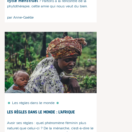
cycle menstruel
? Partons à la rencontre de la
phytothérapie, cette amie qui nous veut du bien.
par Anne-Gaëlle
Les règles dans le monde
Les règles dans le monde : l’Afrique
Avoir ses règles : quel phénomène féminin plus
naturel que celui-ci ? De la ménarche, c’est-à-dire le