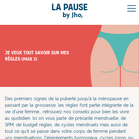
La pause
by Jho,
Je veux tout savoir sur mes
règles
(page 2)
Des premiers signes de la puberté jusqu'à la ménopause en
passant par la grossesse, les règles font partie intégrante de la
vie d'une femme… retrouvez nos conseils pour bien les vivre
au quotidien. Ici on vous parle de précarité menstruelle, de
SPM, de budget règles, de cycles menstruels mais aussi de
tout ce qu'il se passe dans votre corps de femme pendant
vos menstruations. Dérèglements hormonaux, cycles longs ou