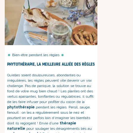
Bien-être pendant les règles
Phytothérapie, la meilleure alliée des règles
Qu’elles soient douloureuses, abondantes ou
irrégulières, les règles peuvent vite devenir un vrai
challenge. Pas de panique, la solution se trouve au
fond de votre mug bien chaud ! Les plantes ont des
vertus apaisantes, tonifiantes ou régulatrices, il suffit
de les faire infuser pour profiter du cocon de la
phytothérapie
pendant les règles. Persil, sauge,
fenouil : on les a régulièrement sous le nez et
pourtant on est parfois loin d’imaginer les bienfaits
dont ils regorgent ! Envie d’une
thérapie
naturelle
pour soulager les désagréments liés au