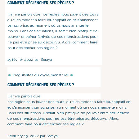
Comment déclencher ses règles ?
Il arrive parfois que
nos règles
nous jouent des tours,
qu’elles tardent à faire leur apparition et s'annoncent
par surprise, au moment où ça nous arrange le
moins. Dans ces situations, il serait bien pratique de
pouvoir entraîner l’arrivée de ses menstruations pour
ne pas être prise au dépourvu. Alors, comment faire
pour déclencher ses règles ?
15 février 2022 par Soraya
Irrégularités du cycle menstruel
Comment déclencher ses règles ?
Il arrive parfois que
nos règles
nous jouent des tours, qu’elles tardent à faire leur apparition
et s'annoncent par surprise, au moment où ça nous arrange le moins.
Dans ces situations, il serait bien pratique de pouvoir entraîner l’arrivée
de ses menstruations pour ne pas être prise au dépourvu. Alors,
comment faire pour déclencher ses règles ?
February 15, 2022 par Soraya