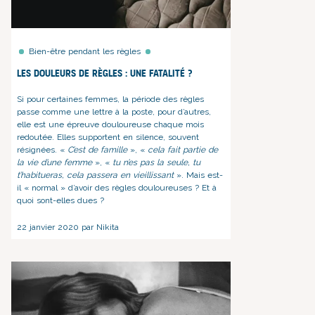
Bien-être pendant les règles
Les douleurs de règles : une fatalité ?
Si pour certaines femmes, la période des règles
passe comme une lettre à la poste, pour d’autres,
elle est une épreuve douloureuse chaque mois
redoutée. Elles supportent en silence, souvent
résignées. «
C’est de famille
», «
cela fait partie de
la vie d’une femme
», «
tu n’es pas la seule, tu
t’habitueras, cela passera en vieillissant
». Mais est-
il « normal » d’avoir des règles douloureuses ? Et à
quoi sont-elles dues ?
22 janvier 2020 par Nikita