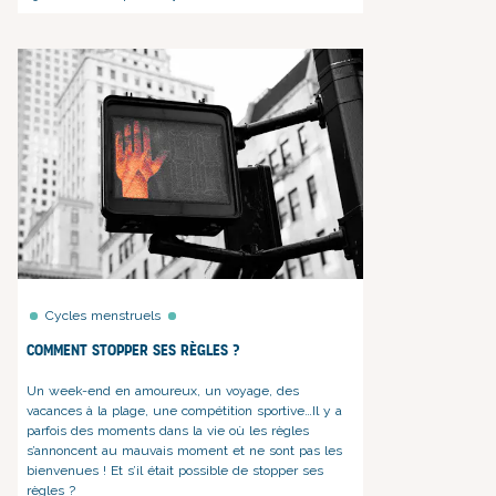
Cycles menstruels
Comment stopper ses règles ?
Un week-end en amoureux
, un voyage,
des
vacances à la plage
,
une compétition sportive
…Il y a
parfois des moments dans la vie où les règles
s’annoncent au mauvais moment et ne sont pas les
bienvenues ! Et s’il était possible de stopper ses
règles ?