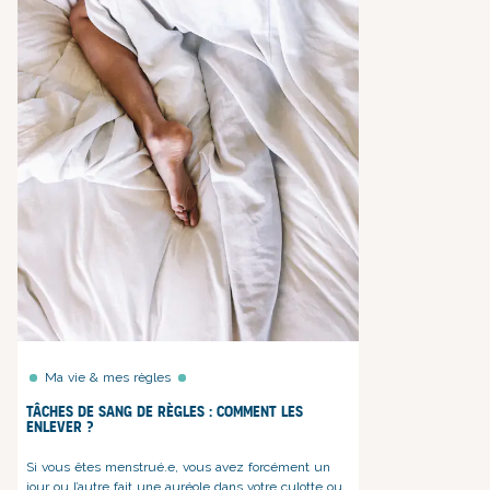
Ma vie & mes règles
Tâches de sang de règles : comment les
enlever ?
Si vous êtes menstrué.e, vous avez forcément un
jour ou l’autre fait une auréole dans votre culotte ou