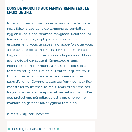
Dons de produits aux femmes réfugiées : le
choix de Jho.
Nous sommes souvent interpellées sur le fait que
nous faisons des dons
de tampons et serviettes
hygiéniques
à des femmes réfugiées. Dorothée, co-
fondatrice de Jho, explique les raisons de cet
engagement. Vous le savez: à chaque fois que vous
achetez
une boîte Jho
, nous donnons des
protections
hygiéniques
à des
femmes dans la précarité
. Nous
avons décidé de soutenir Gynécologie sans
Frontières, et notamment sa mission auprès des
femmes réfugiées. Celles qui ont tout quitté pour
fuir la guerre, la violence, et la misère dans leur
pays d’origine.
Comme toutes les femmes, leur flux
menstruel coule chaque mois. Mais elles n’ont pas
toujours accès aux tampons et serviettes. Leur offrir
des protections périodiques est alors une bonne
manière de garantir leur hygiène féminine.
6 mars 2019 par Dorothée
Les règles dans le monde