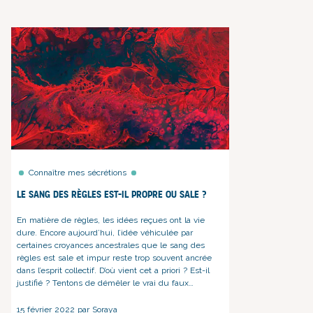
Connaître mes sécrétions
Le sang des règles est-il propre ou sale ?
En matière de règles, les idées reçues ont la vie
dure. Encore aujourd’hui, l’idée véhiculée par
certaines croyances ancestrales que le sang des
règles est sale et impur reste trop souvent ancrée
dans l’esprit collectif. D’où vient cet a priori ? Est-il
justifié ? Tentons de démêler le vrai du faux…
15 février 2022 par Soraya