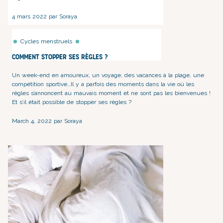
4 mars 2022 par Soraya
Cycles menstruels
Comment stopper ses règles ?
Un week-end en amoureux
, un voyage,
des vacances à la plage
,
une
compétition sportive
…Il y a parfois des moments dans la vie où les
règles s’annoncent au mauvais moment et ne sont pas les bienvenues !
Et s’il était possible de stopper ses règles ?
March 4, 2022 par Soraya