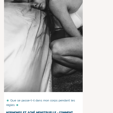
Que se passe-t-il dans mon corps pendant les
règles
Hormones et acné menstruelle : comment