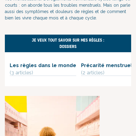
courts : on aborde tous les troubles menstruels. Mais on parle
aussi des symptômes et douleurs de règles et de comment
bien les vivre chaque mois et à chaque cycle.
JE VEUX TOUT SAVOIR SUR MES RÈGLES :
DOSSIERS
Les règles dans le monde
Précarité menstruell
(3 article
s
)
(2 article
s
)