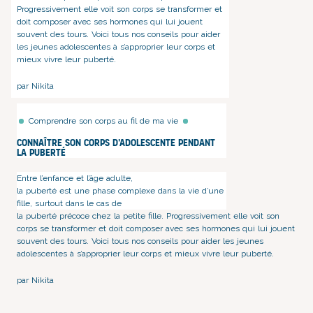
Progressivement elle voit son corps se transformer et
doit composer avec ses hormones qui lui jouent
souvent des tours. Voici tous nos conseils pour aider
les jeunes adolescentes à s’approprier leur corps et
mieux vivre leur puberté.
par Nikita
Comprendre son corps au fil de ma vie
Connaître son corps d’adolescente pendant
la puberté
Entre l’enfance et l’âge adulte,
la puberté est une phase complexe dans la vie d’une
fille, surtout dans le cas de
la puberté précoce chez la petite fille
. Progressivement elle voit son
corps se transformer et doit composer avec ses hormones qui lui jouent
souvent des tours. Voici tous nos conseils pour aider les jeunes
adolescentes à s’approprier leur corps et mieux vivre leur puberté.
par Nikita