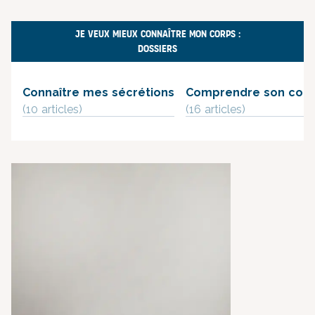
JE VEUX MIEUX CONNAÎTRE MON CORPS :
DOSSIERS
Connaître mes sécrétions
Comprendre son corps
(10 article
s
)
(16 article
s
)