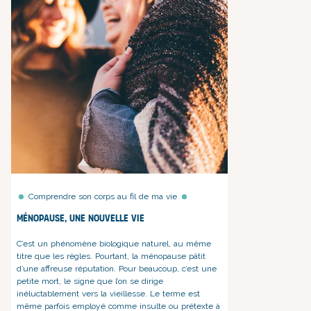
Comprendre son corps au fil de ma vie
Ménopause, une nouvelle vie
C’est un phénomène biologique naturel, au même
titre que les règles. Pourtant, la ménopause pâtit
d’une affreuse réputation. Pour beaucoup, c’est une
petite mort, le signe que l’on se dirige
inéluctablement vers la vieillesse. Le terme est
même parfois employé comme insulte ou prétexte à