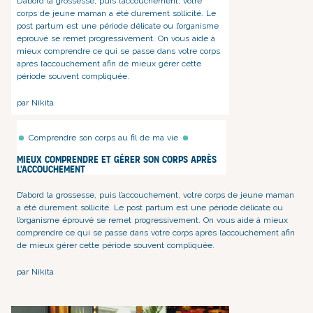
D’abord la grossesse
,
puis l’accouchement
, votre
corps de jeune maman a été durement sollicité.
Le
post partum est une période délicate
ou l’organisme
éprouvé se remet progressivement. On vous aide à
mieux comprendre ce qui se passe dans votre corps
après l’accouchement afin de mieux gérer cette
période souvent compliquée.
par Nikita
Comprendre son corps au fil de ma vie
Mieux comprendre et gérer son corps après
l'accouchement
D’abord la grossesse
,
puis l’accouchement
, votre corps de jeune maman
a été durement sollicité.
Le post partum est une période délicate
ou
l’organisme éprouvé se remet progressivement. On vous aide à mieux
comprendre ce qui se passe dans votre corps après l’accouchement afin
de mieux gérer cette période souvent compliquée.
par Nikita