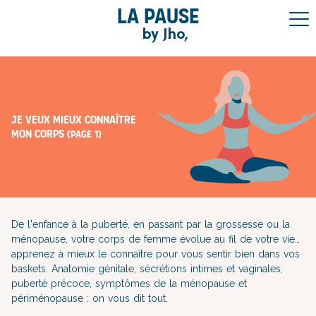
La pause
by Jho,
Je veux mieux connaître
mon corps
(page 1)
De l'enfance à la puberté, en passant par la grossesse ou la
ménopause, votre corps de femme évolue au fil de votre vie…
apprenez à mieux le connaître pour vous sentir bien dans vos
baskets. Anatomie génitale, sécrétions intimes et vaginales,
puberté précoce, symptômes de la ménopause et
périménopause : on vous dit tout.