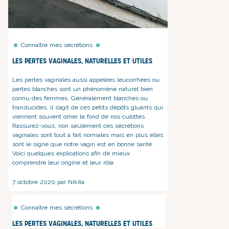
Connaître mes sécrétions
Les pertes vaginales, naturelles et utiles
Les pertes vaginales aussi appelées leucorrhées ou
pertes blanches sont un phénomène naturel bien
connu des femmes. Généralement blanches ou
translucides, il s’agit de ces petits dépôts gluants qui
viennent souvent orner le fond de nos culottes.
Rassurez-vous, non seulement
ces sécrétions
vaginales
sont tout à fait normales mais en plus elles
sont le signe que notre
vagin est en bonne santé
.
Voici quelques explications afin de mieux
comprendre leur origine et leur rôle.
7 octobre 2020 par Nikita
Connaître mes sécrétions
Les pertes vaginales, naturelles et utiles