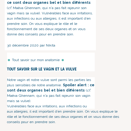
ce sont deux organes bel et bien différents
(
cf.
Maëva Ghennam, qui n'a pas fait rajeunir son
vagin mais sa vulve).
Vulnérables face aux irritations,
aux infections ou
aux allergies
, il est important d’en
prendre soin. On vous explique le rôle et le
fonctionnement de ses deux organes et on vous
donne des conseils pour en prendre soin.
30 décembre 2020 par Nikita
Tout savoir sur mon anatomie
Tout savoir sur le vagin et la vulve
Notre vagin et notre vulve sont parmi les parties les
plus sensibles de notre anatomie.
Spoiler alert : ce
sont deux organes bel et bien différents
(
cf.
Maëva Ghennam, qui n'a pas fait rajeunir son vagin
mais sa vulve).
Vulnérables face aux irritations, aux infections ou
aux allergies
, il est important d’en prendre soin. On vous explique le
rôle et le fonctionnement de ses deux organes et on vous donne des
conseils pour en prendre soin.