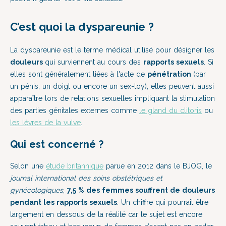
C’est quoi la dyspareunie ?
La dyspareunie est le terme médical utilisé pour désigner les
douleurs
qui surviennent au cours des
rapports sexuels
. Si
elles sont généralement liées à l'acte de
pénétration
(par
un pénis, un doigt ou encore un sex-toy), elles peuvent aussi
apparaître lors de relations sexuelles impliquant la stimulation
des parties génitales externes comme
le gland du clitoris
ou
les lèvres de la vulve
.
Qui est concerné ?
Selon une
étude britannique
parue en 2012 dans le BJOG, le
journal international des soins obstétriques et
gynécologiques
,
7,5 %
des femmes souffrent de douleurs
pendant les rapports sexuels
. Un chiffre qui pourrait être
largement en dessous de la réalité car le sujet est encore