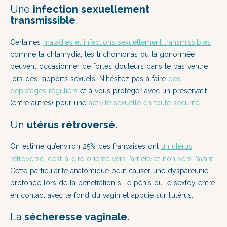
Une
infection sexuellement
transmissible
.
Certaines
maladies et infections sexuellement transmissibles
comme la chlamydia, les trichomonas ou la gonorrhée
peuvent occasionner de fortes douleurs dans le bas ventre
lors des rapports sexuels. N'hésitez pas à faire
des
dépistages réguliers
et à vous protéger avec un préservatif
(entre autres) pour une
activité sexuelle en toute sécurité
.
Un
utérus rétroversé
.
On estime qu’environ 25% des françaises ont
un utérus
rétroversé, c’est-à-dire orienté vers l’arrière et non vers l’avant.
Cette particularité anatomique peut causer une dyspareunie
profonde lors de la pénétration si le pénis ou le sextoy entre
en contact avec le fond du vagin et appuie sur l’utérus.
La
sécheresse vaginale
.