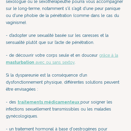
sexologue ou le sexothérapeuthe pourra vous accompagner
sur le long-terme, notamment s'il s'agit d'une peur panique
ou d'une phobie de la pénétration (comme dans le cas du
vaginisme).
- d’adopter une sexualité basée sur les caresses et la
sensualité plutôt que sur l’acte de pénétration.
- de découvrir votre corps seule et en douceur
grâce à la
masturbation
avec ou sans sextoy
.
Si la dyspareunie est la conséquence d’un
dysfonctionnement physique, différentes solutions peuvent
être envisagées :
- des
traitements médicamenteux
pour soigner les
infections sexuellement transmissibles ou les maladies
gynécologiques.
- un traitement hormonal à base
d'oestrogène
s pour