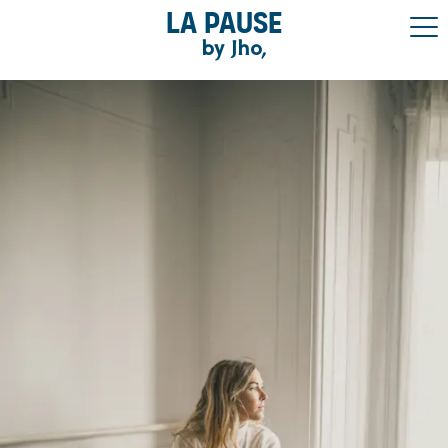
La pause
by Jho,