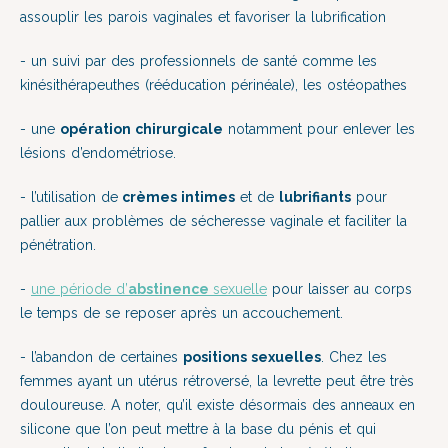
assouplir les parois vaginales et favoriser la lubrification
- un suivi par des professionnels de santé comme les
kinésithérapeuthes (rééducation périnéale), les ostéopathes
- une
opération chirurgicale
notamment pour enlever les
lésions d’endométriose.
- l’utilisation de
crèmes intimes
et de
lubrifiants
pour
pallier aux problèmes de sécheresse vaginale et faciliter la
pénétration.
-
une période d’
abstinence
sexuelle
pour laisser au corps
le temps de se reposer après un accouchement.
- l’abandon de certaines
positions sexuelles
. Chez les
femmes ayant un utérus rétroversé, la levrette peut être très
douloureuse. A noter, qu’il existe désormais des anneaux en
silicone que l’on peut mettre à la base du pénis et qui