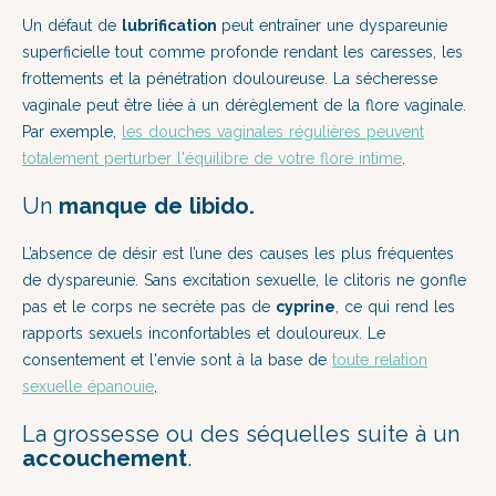
Un défaut de
lubrification
peut entraîner une dyspareunie
superficielle tout comme profonde rendant les caresses, les
frottements et la pénétration douloureuse. La sécheresse
vaginale peut être liée à un dérèglement de la flore vaginale.
Par exemple,
les douches vaginales régulières peuvent
totalement perturber l'équilibre de votre flore intime
.
Un
manque de libido.
L’absence de désir est l’une des causes les plus fréquentes
de dyspareunie. Sans excitation sexuelle, le clitoris ne gonfle
pas et le corps ne secrète pas de
cyprine
, ce qui rend les
rapports sexuels inconfortables et douloureux. Le
consentement et l'envie sont à la base de
toute relation
sexuelle épanouie
,
La grossesse ou des séquelles suite à un
accouchement
.