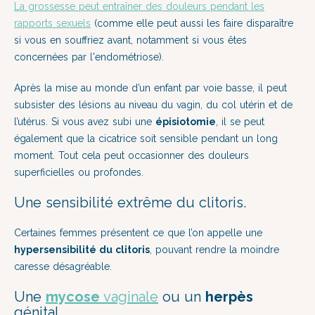
La grossesse peut entraîner des douleurs pendant les
rapports sexuels
(comme elle peut aussi les faire disparaître
si vous en souffriez avant, notamment si vous êtes
concernées par l'endométriose).
Après la mise au monde d’un enfant par voie basse, il peut
subsister des lésions au niveau du vagin, du col utérin et de
l’utérus. Si vous avez subi une
épisiotomie
, il se peut
également que la cicatrice soit sensible pendant un long
moment. Tout cela peut occasionner des douleurs
superficielles ou profondes.
Une sensibilité extrême du clitoris.
Certaines femmes présentent ce que l’on appelle une
hypersensibilité du clitoris
, pouvant rendre la moindre
caresse désagréable.
Une
mycose
vaginale
ou un
herpès
génital.