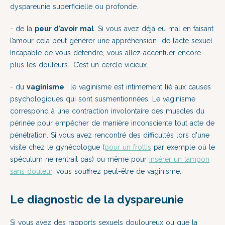
dyspareunie superficielle ou profonde.
- de la
peur d’avoir mal
. Si vous avez déjà eu mal en faisant
l’amour cela peut générer une appréhension de l’acte sexuel.
Incapable de vous détendre, vous allez accentuer encore
plus les douleurs.. C’est un cercle vicieux.
- du
vaginisme
: le vaginisme est intimement lié aux causes
psychologiques qui sont susmentionnées. Le vaginisme
correspond à une contraction involontaire des muscles du
périnée pour empêcher de manière inconsciente tout acte de
pénétration. Si vous avez rencontré des difficultés lors d'une
visite chez le gynécologue (
pour un frottis
par exemple où le
spéculum ne rentrait pas) ou même pour
insérer un tampon
sans douleur
, vous souffrez peut-être de vaginisme.
Le diagnostic de la dyspareunie
Si vous avez des rapports sexuels douloureux ou que la