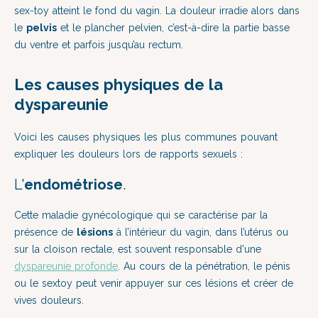
sex-toy atteint le fond du vagin. La douleur irradie alors dans
le
pelvis
et le plancher pelvien, c’est-à-dire la partie basse
du ventre et parfois jusqu’au rectum.
Les causes physiques de la
dyspareunie
Voici les causes physiques les plus communes pouvant
expliquer les douleurs lors de rapports sexuels :
L'
endométriose
.
Cette maladie gynécologique qui se caractérise par la
présence de
lésions
à l’intérieur du vagin, dans l’utérus ou
sur la cloison rectale, est souvent responsable d'une
dyspareunie profonde
. Au cours de la pénétration, le pénis
ou le sextoy peut venir appuyer sur ces lésions et créer de
vives douleurs.