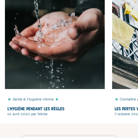
Santé & Hygiène intime
Connaître 
L'hygiène pendant les règles
Les pertes 
10 avril 2020 par Nikita
7 octobre 202