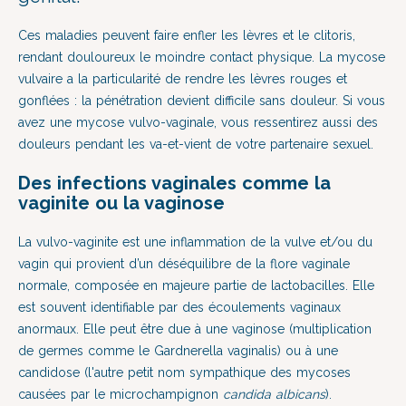
Ces maladies peuvent faire enfler les lèvres et le clitoris,
rendant douloureux le moindre contact physique. La mycose
vulvaire a la particularité de rendre les lèvres rouges et
gonflées : la pénétration devient difficile sans douleur. Si vous
avez une mycose vulvo-vaginale, vous ressentirez aussi des
douleurs pendant les va-et-vient de votre partenaire sexuel.
Des infections vaginales comme la
vaginite ou la vaginose
La vulvo-vaginite est une inflammation de la vulve et/ou du
vagin qui provient d’un déséquilibre de la flore vaginale
normale, composée en majeure partie de lactobacilles. Elle
est souvent identifiable par des écoulements vaginaux
anormaux. Elle peut être due à une vaginose (
multiplication
de germes comme le Gardnerella vaginalis)
ou à une
candidose (l'autre petit nom sympathique des mycoses
causées par le microchampignon
candida albicans
).