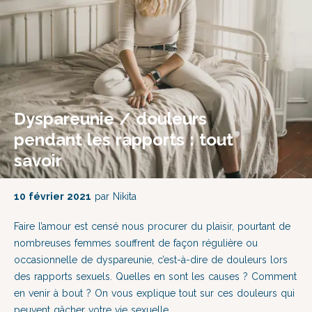
Dyspareunie / douleurs
pendant les rapports : tout
savoir
10 février 2021
par Nikita
Faire l’amour est censé nous procurer du plaisir, pourtant de
nombreuses femmes souffrent de façon régulière ou
occasionnelle de dyspareunie, c’est-à-dire de douleurs lors
des rapports sexuels. Quelles en sont les causes ? Comment
en venir à bout ? On vous explique tout sur ces douleurs qui
peuvent gâcher votre vie sexuelle.