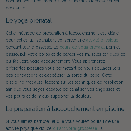
contractions.
Et ce, même si vous décidez d’accoucher sans
péridurale.
Le yoga prénatal
Cette méthode de préparation à l’accouchement est idéale
pour celles qui souhaitent conserver une
activité physique
pendant leur grossesse. Le
cours de yoga prénatal
permet
d’assouplir votre corps et de garder vos muscles toniques ce
qui facilitera votre accouchement. Vous apprendrez
différentes postures vous permettant de vous soulager lors
des contractions et d’accélérer la sortie du bébé. Cette
discipline met aussi l’accent sur
les techniques de respiration
,
afin que vous soyez capable de canaliser vos
angoisses et
vos
peurs et de mieux supporter la douleur.
La préparation à l’accouchement en piscine
Si vous aimez barboter et que vous voulez poursuivre une
activité physique douce
durant votre grossesse
, la