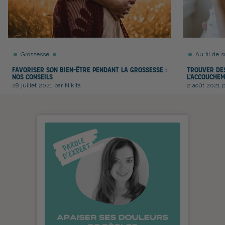
Grossesse
Au fil de s
Favoriser son bien-être pendant la grossesse :
Trouver des
nos conseils
l'accouchem
28 juillet 2021 par Nikita
2 août 2021 p