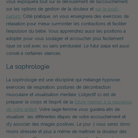
vous expliquera tout
sur le déroulement de l’accouchement
,
sur les options de gestion de la douleur et
sur le post-
partum.
Côté pratique, on vous enseignera des exercices de
relaxation
pour mieux surmonter les contractions et faciliter
l’expulsion du bébé. Vous apprendrez aussi les positions à
adopter pour vous soulager et accoucher plus facilement
(que ce soit avec ou sans péridurale)
. Le futur papa est aussi
convié à certaines séances.
La sophrologie
La sophrologie est une discipline qui mélange hypnose,
exercices de respiration, postures de décontraction
musculaire et visualisation mentale. L’objectif ici est de
préparer le corps et l’esprit
de la
future maman
à la naissance
de votre enfant
. Votre sage-femme vous guidera afin de
visualiser les différentes étapes de votre accouchement et
d’y associer des images positives. Le jour J vous serez donc
moins stressée et plus à même de maîtriser la douleur des