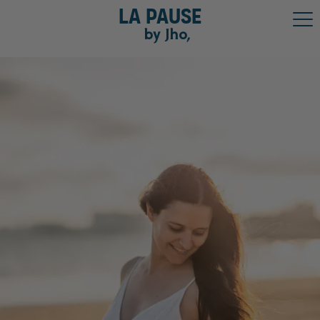
La pause
by Jho,