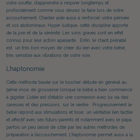
votre souffle, d’apprendre à respirer longtemps et
profondément comme vous devrez le faire lors de votre
accouchement. Chanter aide aussi à renforcer votre périnée
et vos abdominaux. Hyper ludique, cette discipline apporte
de la joie et de la sérénité. Les sons graves sont en effet
connus pour leur action apaisante. Enfin, le chant prénatal
est un très bon moyen de créer du lien avec votre bébé,
très sensible aux vibrations de votre voix.
L’haptonomie
Cette méthode basée sur le toucher débute en général au
5ème mois de grossesse lorsque le bébé a bien commencé
à gigoter. L’idée est d’établir une connexion avec lui via des
caresses et des pressions sur le ventre. Progressivement le
bébé répond aux stimulations et tisse un véritable lien tactile
et affectif avec ses futurs-parents et notamment avec le papa
parfois un peu laissé de côté par les autres méthodes de
préparation à l’accouchement. L’haptonomie permet aussi à la