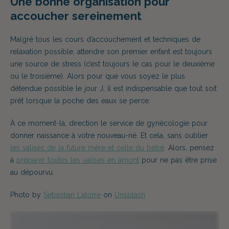
Une bonne organisation pour
accoucher sereinement
Malgré tous les cours d’accouchement et techniques de
relaxation possible, attendre son premier enfant est toujours
une source de stress (c’est toujours le cas pour le deuxième
ou le troisième). Alors pour que vous soyez le plus
détendue possible le jour J, il est indispensable que tout soit
prêt lorsque la poche des eaux se perce.
À ce moment-là, direction le service de gynécologie pour
donner naissance à votre nouveau-né. Et cela, sans oublier
les valises de la future mère et celle du bébé
. Alors, pensez
à
préparer toutes les valises en amont
pour ne pas être prise
au dépourvu.
Photo by
Sebastian Latorre
on
Unsplash