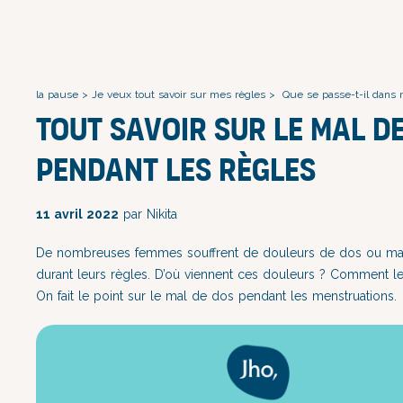
la pause
>
Je veux tout savoir sur mes règles
>
Que se passe-t-il dans 
Tout savoir sur le mal d
pendant les règles
11 avril 2022
par Nikita
De nombreuses femmes souffrent de douleurs de dos ou mal
durant leurs règles. D’où viennent ces douleurs ? Comment l
On fait le point sur le mal de dos pendant les menstruations.