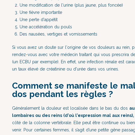
Une modification de l'urine (plus jaune, plus foncée)
Une fièvre importante
Une perte d'appétit
Une accélération du pouls
Des nausées, vertiges et vomissements
Si vous avez un doute sur l'origine de vos douleurs au rein, 
rendez-vous avec votre médecin traitant qui vous prescrira d
(un ECBU par exemple). En effet, une infection rénale est
cara
un taux élevé de créatinine ou d'urée dans vos urines.
Comment se manifeste le mal
dos pendant les règles ?
Généralement la douleur est localisée dans le bas du dos
au
lombaires ou des reins (d'où l'expression mal aux reins)
côté de la colonne vertébrale. Elle peut être continue ou bien 
venir. Pour certaines femmes, il s’agit d’une petite gêne passa