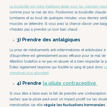
La bouillotte est votre meilleure alliée pour les crampes mens
comme pour le mal de dos. Positionnez la bouillotte chaude
lombaires et au bout de quelques minutes, vous devriez senti
muscles se détendre. Si vous avez la chance d’avoir une baig
n'hésitez pas à prendre un bon bain chaud.
3) Prendre des antalgiques
La prise de médicaments anti-inflammatoires et antidouleur à
d’ibuprofène est généralement assez efficace pour le mal de 
Attention toutefois à ne pas en abuser et à bien respecter la 
Évitez également l’aspirine qui fluidifie le sang et peut donc
r
menstruel plus abondant
.
4) Prendre
la pilule contraceptive
Si vous êtes à l’aise avec le fait de prendre une contraceptio
sachez que la pilule peut avoir un impact positif sur les doul
menstruelles car elle
régule les fluctuations hormonales
.