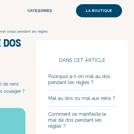
CATEGORIES
LA BOUTIQUE
mon corps pendant les règles
e dos
DANS CET ARTICLE
Pourquoi a-t-on mal au dos
pendant les règles ?
 de reins
es soulager ?
Mal au dos ou mal aux reins ?
Comment se manifeste le
mal de dos pendant les
règles ?