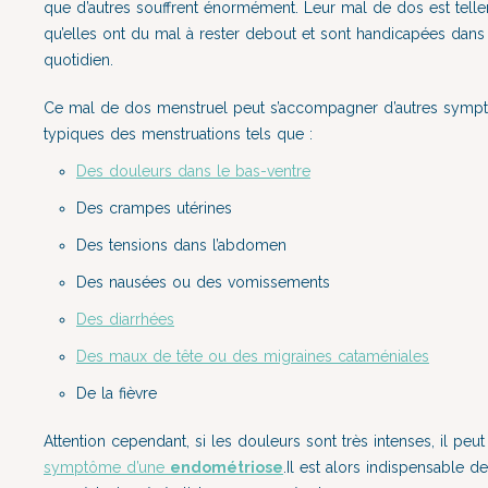
que d’autres souffrent énormément. Leur mal de dos est tell
qu’elles ont du mal à rester debout et sont handicapées dans
quotidien.
Ce mal de dos menstruel peut s’accompagner d’autres sym
typiques des menstruations tels que :
Des douleurs dans le bas-ventre
Des crampes utérines
Des tensions dans l’abdomen
Des nausées ou des vomissements
Des diarrhées
Des maux de tête ou des migraines cataméniales
De la fièvre
Attention cependant, si les douleurs sont très intenses, il peut 
symptôme d’une
endométriose
.Il est alors indispensable d