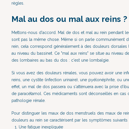
règles.
Mal au dos ou mal aux reins ?
Mettons-nous d'accord. Mal de dos et mal au rein pendant le
sont pas la même chose. Même si on parle communément d
rein, cela correspond généralement à des douleurs dorsales 
au niveau du bassinet. Ce "mal aux reins" se situe au niveau 
des lombaires au bas du dos : c'est une lombalgie.
Si vous avez des douleurs rénales, vous pouvez avoir une inf
reins, une cystite (infection urinaire), une pyélonéphrite, ou un
effet, un mal de dos passera ou s'atténuera avec la prise d'i
de paracétamol. Ces médicaments sont déconseillés en cas 
pathologie rénale.
Pour distinguer les maux de dos menstruels des maux de rein
douleurs au rein se caractérisent par les symptômes suivants
Une fatigue inexpliquée