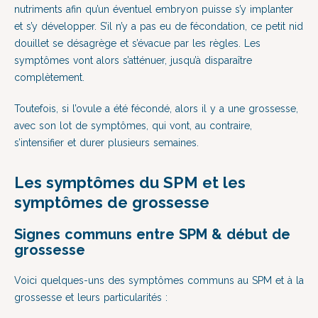
nutriments afin qu’un éventuel embryon puisse s’y implanter
et s’y développer. S’il n’y a pas eu de fécondation, ce petit nid
douillet se désagrège et s’évacue par les règles. Les
symptômes vont alors s’atténuer, jusqu’à disparaître
complètement.
Toutefois, si l’ovule a été fécondé, alors il y a une grossesse,
avec son lot de symptômes, qui vont, au contraire,
s’intensifier et durer plusieurs semaines.
Les symptômes du SPM et les
symptômes de grossesse
Signes communs entre SPM & début de
grossesse
Voici quelques-uns des symptômes communs au SPM et à la
grossesse et leurs particularités :