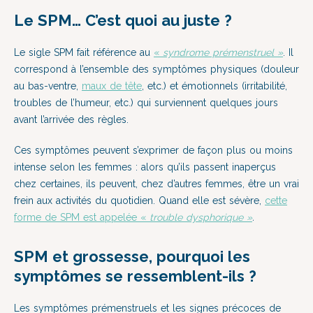
Le SPM… C’est quoi au juste ?
Le sigle SPM fait référence au
«
syndrome prémenstruel »
. Il
correspond à l’ensemble des symptômes physiques (douleur
au bas-ventre,
maux de tête
, etc.) et émotionnels (irritabilité,
troubles de l’humeur, etc.) qui surviennent quelques jours
avant l’arrivée des règles.
Ces symptômes peuvent s’exprimer de façon plus ou moins
intense selon les femmes : alors qu’ils passent inaperçus
chez certaines, ils peuvent, chez d’autres femmes, être un vrai
frein aux activités du quotidien. Quand elle est sévère,
cette
forme de SPM est appelée «
trouble dysphorique »
.
SPM et grossesse, pourquoi les
symptômes se ressemblent-ils ?
Les symptômes prémenstruels et les signes précoces de