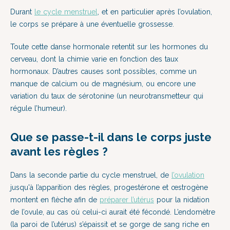
Durant
le cycle menstruel
, et en particulier après l’ovulation,
le corps se prépare à une éventuelle grossesse.
Toute cette danse hormonale retentit sur les hormones du
cerveau, dont la chimie varie en fonction des taux
hormonaux. D’autres causes sont possibles, comme un
manque de calcium ou de magnésium, ou encore une
variation du taux de sérotonine (un neurotransmetteur qui
régule l’humeur).
Que se passe-t-il dans le corps juste
avant les règles ?
Dans la seconde partie du cycle menstruel, de
l’ovulation
jusqu'à l’apparition des règles, progestérone et œstrogène
montent en flèche afin de
préparer l’utérus
pour la nidation
de l’ovule, au cas où celui-ci aurait été fécondé. L’endomètre
(la paroi de l’utérus) s’épaissit et se gorge de sang riche en