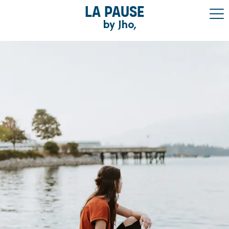
La pause
by Jho,