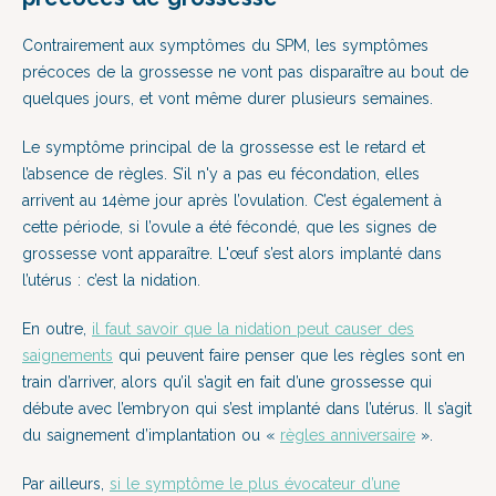
Contrairement aux symptômes du SPM, les symptômes
précoces de la grossesse ne vont pas disparaître au bout de
quelques jours, et vont même durer plusieurs semaines.
Le symptôme principal de la grossesse est le retard et
l’absence de règles. S’il n'y a pas eu fécondation, elles
arrivent au 14ème jour après l’ovulation. C’est également à
cette période, si l’ovule a été fécondé, que les signes de
grossesse vont apparaître. L'œuf s’est alors implanté dans
l’utérus : c’est la nidation.
En outre,
il faut savoir que la nidation peut causer des
saignements
qui peuvent faire penser que les règles sont en
train d’arriver, alors qu’il s’agit en fait d’une grossesse qui
débute avec l’embryon qui s’est implanté dans l’utérus. Il s’agit
du saignement d’implantation ou «
règles anniversaire
».
Par ailleurs,
si le symptôme le plus évocateur d’une