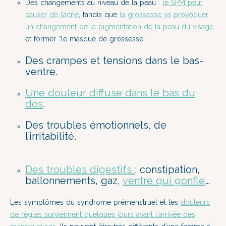
Des changements au niveau de la peau :
le SPM peut
causer de l’acné
, tandis que
la grossesse va provoquer
un changement de la pigmentation de la peau du visage
et former “le masque de grossesse”.
Des crampes et tensions dans le bas-
ventre.
Une douleur diffuse dans le bas du
dos
.
Des troubles émotionnels, de
l’irritabilité.
Des troubles digestifs
:
constipation,
ballonnements, gaz,
ventre qui gonfle
…
Les symptômes du syndrome prémenstruel et les
douleurs
de règles surviennent quelques jours avant l'arrivée des