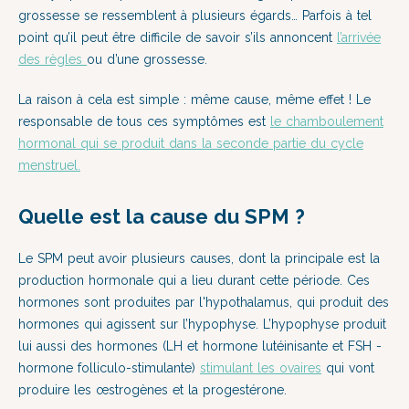
grossesse se ressemblent à plusieurs égards… Parfois à tel
point qu’il peut être difficile de savoir s’ils annoncent
l’arrivée
des règles
ou d’une grossesse.
La raison à cela est simple : même cause, même effet ! Le
responsable de tous ces symptômes est
le chamboulement
hormonal qui se produit dans la seconde partie du cycle
menstruel.
Quelle est la cause du SPM ?
Le SPM peut avoir plusieurs causes, dont la principale est la
production hormonale qui a lieu durant cette période. Ces
hormones sont produites par l'hypothalamus, qui produit des
hormones qui agissent sur l’hypophyse. L’hypophyse produit
lui aussi des hormones (LH et hormone lutéinisante et FSH -
hormone folliculo-stimulante)
stimulant les ovaires
qui vont
produire les œstrogènes et la progestérone.