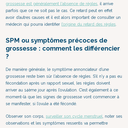
grossesse est généralement l'absence de règles
, il arrive
parfois que ce ne soit pas le cas. Ce retard peut en effet
avoir d’autres causes et il est alors important de consulter un
médecin qui pourra identifier
l’origine du retard des règles
.
SPM ou symptômes précoces de
grossesse : comment les différencier
?
De manière générale, le symptôme annonciateur d’une
grossesse reste bien sûr l'absence de règles. S’il n'y a pas eu
fécondation après un rapport sexuel, les règles doivent
arriver au 14ème jour après l’ovulation. C’est également à ce
moment-là que les signes de grossesse vont commencer à
se manifester, si l’ovule a été fécondé.
Observer son corps,
surveiller son cycle menstruel
, noter ses
observations et les symptômes ressentis va permettre