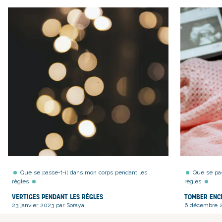
Que se passe-t-il dans mon corps pendant les
Que se pas
règles
règles
Vertiges pendant les règles
Tomber ence
23 janvier 2023 par Soraya
6 décembre 2