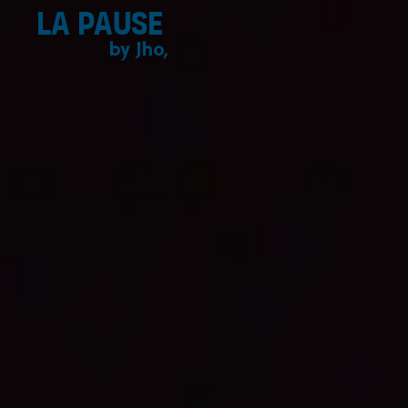
La pause
by Jho,