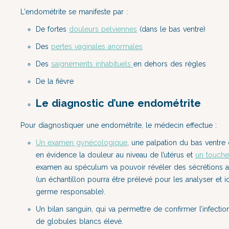
L'endométrite se manifeste par :
De fortes
douleurs pelviennes
(dans le bas ventre)
Des
pertes vaginales anormales
Des
saignements inhabituels
en dehors des règles
De la fièvre
Le diagnostic d’une endométrite
Pour diagnostiquer une endométrite, le médecin effectue :
Un examen gynécologique
, une palpation du bas ventre 
en évidence la douleur au niveau de l’utérus et
un touche
examen au spéculum va pouvoir révéler des sécrétions 
(un échantillon pourra être prélevé pour les analyser et ide
germe responsable).
Un bilan sanguin, qui va permettre de confirmer l’infectio
de globules blancs élevé.