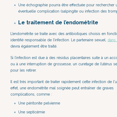
Une échographie pourra être effectuée pour rechercher 
éventuelle complication (salpingite ou infection des trom
Le traitement de l’endométrite
L’endométrite se traite avec des antibiotiques choisis en fonc
identifié responsable de l’infection. Le partenaire sexuel,
dans 
devra également être traité.
Si l’infection est due à des résidus placentaires suite à un a
ou à une interruption de grossesse, un curetage de l’utérus se
pour les retirer.
Il est très important de traiter rapidement cette infection de l'
effet, une endométrite mal soignée peut entraîner de graves
complications, comme :
Une péritonite pelvienne
Une septicémie