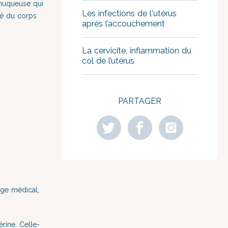
 muqueuse qui
Les infections de l'utérus
sé du corps
après l’accouchement
La cervicite, inflammation du
col de l’utérus
PARTAGER
age médical,
rine. Celle-