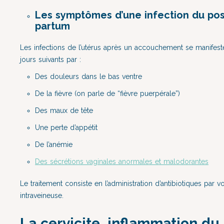
Les symptômes d’une infection du pos
partum
Les infections de l’utérus après un accouchement se manifest
jours suivants par :
Des douleurs dans le bas ventre
De la fièvre (on parle de “fièvre puerpérale”)
Des maux de tête
Une perte d’appétit
De l’anémie
Des sécrétions vaginales anormales et malodorantes
Le traitement consiste en l’administration d’antibiotiques par v
intraveineuse.
La cervicite, inflammation du