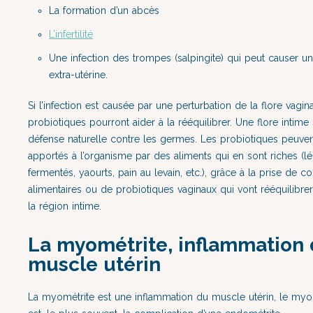
La formation d’un abcès
L’infertilité
Une infection des trompes (salpingite) qui peut causer u
extra-utérine.
Si l’infection est causée par une perturbation de la flore vagin
probiotiques pourront aider à la rééquilibrer. Une flore intime
défense naturelle contre les germes. Les probiotiques peuven
apportés à l’organisme par des aliments qui en sont riches (
fermentés, yaourts, pain au levain, etc.), grâce à la prise de
alimentaires ou de probiotiques vaginaux qui vont rééquilibre
la région intime.
La myométrite, inflammation
muscle utérin
La myométrite est une inflammation du muscle utérin, le myo