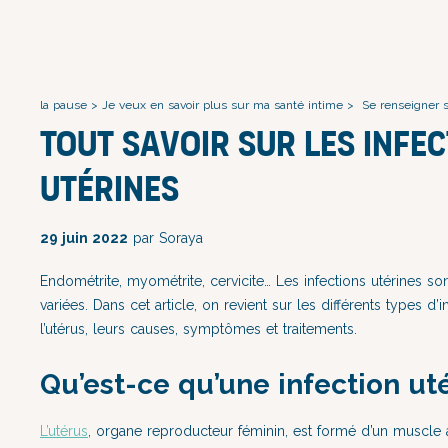
la pause
>
Je veux en savoir plus sur ma santé intime
>
Se renseigner 
Tout savoir sur les infe
utérines
29 juin 2022
par Soraya
Endométrite, myométrite, cervicite… Les infections utérines son
variées. Dans cet article, on revient sur les différents types d’
l’utérus, leurs causes, symptômes et traitements.
Qu’est-ce qu’une infection uté
L’utérus
, organe reproducteur féminin, est formé d’un muscle 