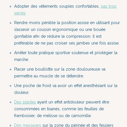
Adopter des vêtements souples confortables,
pas trop
serrés
.
Rendre moins pénible la position assise en utilisant pour
s’asseoir un coussin ergonomique ou une bouée
gonflable afin de réduire la compression. Il est
préférable de ne pas croiser ses jambes une fois assise.
Arrêter toute pratique sportive soutenue et privilégier la
marche.
Placer une bouillotte sur la zone douloureuse va
permettre au muscle de se détendre.
Une poche de froid va avoir un effet anesthésiant sur la
douleur.
Des plantes
ayant un effet antidouleur peuvent être
consommées en tisanes, comme les feuilles de
framboisier, de mélisse ou de camomille.
Des massages
sur la zone du périnée et des fessiers