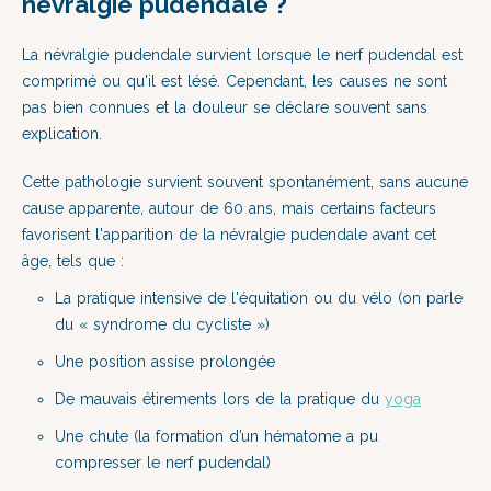
névralgie pudendale ?
La névralgie pudendale survient lorsque le nerf pudendal est
comprimé ou qu'il est lésé. Cependant, les causes ne sont
pas bien connues et la douleur se déclare souvent sans
explication.
Cette pathologie survient souvent spontanément, sans aucune
cause apparente, autour de 60 ans, mais certains facteurs
favorisent l'apparition de la névralgie pudendale avant cet
âge, tels que :
La pratique intensive de l'équitation ou du vélo (on parle
du « syndrome du cycliste »)
Une position assise prolongée
De mauvais étirements lors de la pratique du
yoga
Une chute (la formation d’un hématome a pu
compresser le nerf pudendal)