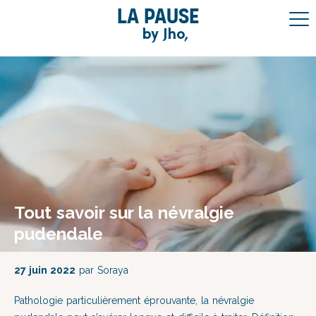
La pause
by Jho,
Tout savoir sur la névralgie
pudendale
27 juin 2022
par Soraya
Pathologie particulièrement éprouvante, la névralgie