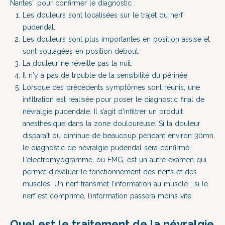
Nantes” pour confirmer le diagnostic :
Les douleurs sont localisées sur le trajet du nerf
pudendal.
Les douleurs sont plus importantes en position assise et
sont soulagées en position debout.
La douleur ne réveille pas la nuit.
Il n'y a pas de trouble de la sensibilité du périnée.
Lorsque ces précédents symptômes sont réunis, une
infiltration est réalisée pour poser le diagnostic final de
névralgie pudendale. Il s’agit d'infiltrer un produit
anesthésique dans la zone douloureuse. Si la douleur
disparaît ou diminue de beaucoup pendant environ 30mn,
le diagnostic de névralgie pudendal sera confirmé.
L’électromyogramme, ou EMG, est un autre examen qui
permet d'évaluer le fonctionnement des nerfs et des
muscles. Un nerf transmet l’information au muscle : si le
nerf est comprimé, l’information passera moins vite.
Quel est le traitement de la névralgie