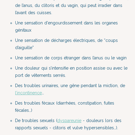
de l’anus, du clitoris et du vagin, qui peut irradier dans
l’avant des cuisses.
Une sensation d'engourdissement dans les organes
génitaux
Une sensation de décharges électriques, de “coups
d’aiguille”
Une sensation de corps étranger dans l’anus ou le vagin
Une douleur qui s’intensifie en position assise ou avec le
port de vêtements serrés.
Des troubles urinaires, une gêne pendant la miction, de
l’incontinence
…
Des troubles fécaux (diarrhées, constipation, fuites
fécales…)
De troubles sexuels (
dyspareunie
- douleurs lors des
rapports sexuels - clitoris et vulve hypersensibles…).