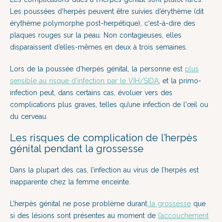
Les poussées d’herpès peuvent être suivies d’érythème (dit
érythème polymorphe post-herpétique), c'est-à-dire des
plaques rouges sur la peau. Non contagieuses, elles
disparaissent d’elles-mêmes en deux à trois semaines.
Lors de la poussée d'herpès génital, la personne est
plus
sensible au risque d’infection par le VIH/SIDA
, et la primo-
infection peut, dans certains cas, évoluer vers des
complications plus graves, telles qu’une infection de l'œil ou
du cerveau.
Les risques de complication de l’herpès
génital pendant la grossesse
Dans la plupart des cas, l’infection au virus de l’herpès est
inapparente chez la femme enceinte.
L’herpès génital ne pose problème durant
la grossesse
que
si des lésions sont présentes au moment de
l’accouchement