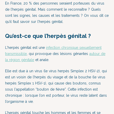
En France, 20 % des personnes seraient porteuses du virus
de l’herpès génital. Mais comment le reconnaître ? Quels
sont les signes, les causes et les traitements ? On vous dit ce
qu’il faut savoir sur l’herpès génital.
Qu’est-ce que l’herpès génital ?
L'herpès génital est une
infection chronique sexuellement
transmissible
, qui provoque des lésions gênantes
autour de
la région génitale
et anale.
Elle est due à un virus (le virus herpès Simplex 2 HSV-2), qui
est un voisin de l’herpès du visage et de la bouche (le virus
herpès Simplex 1 HSV-1), qui cause des boutons, connus
sous l'appellation “bouton de fièvre”. Cette infection est
chronique : lorsque l’on est porteur, le virus reste latent dans
l’organisme à vie.
L’herpès génital touche les hommes et les femmes et se