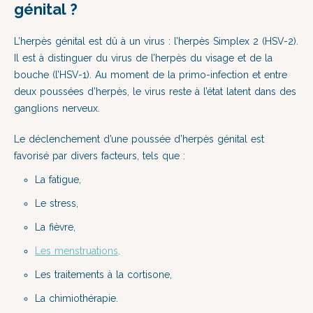
génital ?
L’herpès génital est dû à un virus : l’herpès Simplex 2 (HSV-2).
Il est à distinguer du virus de l’herpès du visage et de la
bouche (l’HSV-1). Au moment de la primo-infection et entre
deux poussées d’herpès, le virus reste à l’état latent dans des
ganglions nerveux.
Le déclenchement d’une poussée d’herpès génital est
favorisé par divers facteurs, tels que :
La fatigue,
Le stress,
La fièvre,
Les menstruations,
Les traitements à la cortisone,
La chimiothérapie.