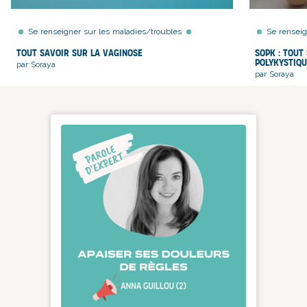
Se renseigner sur les maladies/troubles
Se renseig
Tout savoir sur la vaginose
SOPK : Tout
PolyKystiq
par Soraya
par Soraya