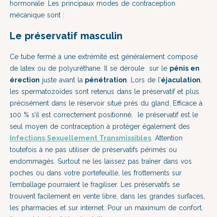
hormonale. Les principaux modes de contraception
mécanique sont :
Le préservatif masculin
Ce tube fermé à une extrémité est généralement composé
de latex ou de polyuréthane. Il se déroule sur le
pénis en
érection
juste avant la
pénétration
. Lors de l’
éjaculation
,
les spermatozoïdes sont retenus dans le préservatif et plus
précisément dans le réservoir situé près du gland. Efficace à
100 % s’il est correctement positionné, le préservatif est le
seul moyen de contraception à protéger également des
I
nfections Sexuellement Transmissibles
. Attention
toutefois à ne pas utiliser de préservatifs périmés ou
endommagés. Surtout ne les laissez pas traîner dans vos
poches ou dans votre portefeuille, les frottements sur
l’emballage pourraient le fragiliser. Les préservatifs se
trouvent facilement en vente libre, dans les grandes surfaces,
les pharmacies et sur internet. Pour un maximum de confort,