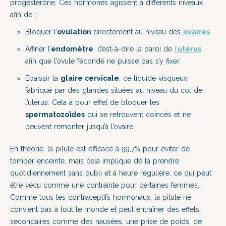
progestérone. Ces hormones agissent à différents niveaux
afin de :
Bloquer l’
ovulation
directement au niveau des
ovaires
Affiner l’
endomètre
, c’est-à-dire la paroi de
l’
utérus
,
afin que l’ovule fécondé ne puisse pas s’y fixer.
Epaissir la
glaire cervicale
, ce liquide visqueux
fabriqué par des glandes situées au niveau du col de
l’utérus. Cela à pour effet de bloquer les
spermatozoïdes
qui se retrouvent coincés et ne
peuvent remonter jusqu’à l’ovaire.
En théorie, la pilule est efficace à 99,7% pour éviter de
tomber enceinte, mais cela implique de la prendre
quotidiennement sans oubli et à heure régulière, ce qui peut
être vécu comme une contrainte pour certaines femmes.
Comme tous les contraceptifs hormonaux, la pilule ne
convient pas à tout le monde et peut entraîner des effets
secondaires comme des nausées, une prise de poids, de