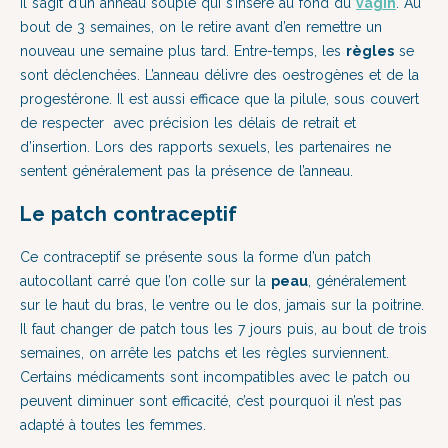
Il s’agit d’un anneau souple qui s’insère au fond du
vagin
. Au
bout de 3 semaines, on le retire avant d’en remettre un
nouveau une semaine plus tard. Entre-temps, les
règles
se
sont déclenchées. L’anneau délivre des oestrogènes et de la
progestérone. Il est aussi efficace que la pilule, sous couvert
de respecter avec précision les délais de retrait et
d’insertion. Lors des rapports sexuels, les partenaires ne
sentent généralement pas la présence de l’anneau.
Le patch contraceptif
Ce contraceptif se présente sous la forme d’un patch
autocollant carré que l’on colle sur la
peau
, généralement
sur le haut du bras, le ventre ou le dos, jamais sur la poitrine.
Il faut changer de patch tous les 7 jours puis, au bout de trois
semaines, on arrête les patchs et les règles surviennent.
Certains médicaments sont incompatibles avec le patch ou
peuvent diminuer sont efficacité, c’est pourquoi il n’est pas
adapté à toutes les femmes.