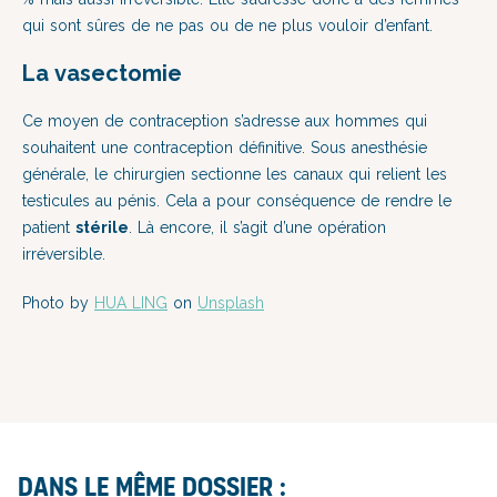
qui sont sûres de ne pas ou de ne plus vouloir d’enfant.
La vasectomie
Ce moyen de contraception s’adresse aux hommes qui
souhaitent une contraception définitive. Sous anesthésie
générale, le chirurgien sectionne les canaux qui relient les
testicules au pénis. Cela a pour conséquence de rendre le
patient
stérile
. Là encore, il s’agit d’une opération
irréversible.
Photo by
HUA LING
on
Unsplash
Dans le même dossier :