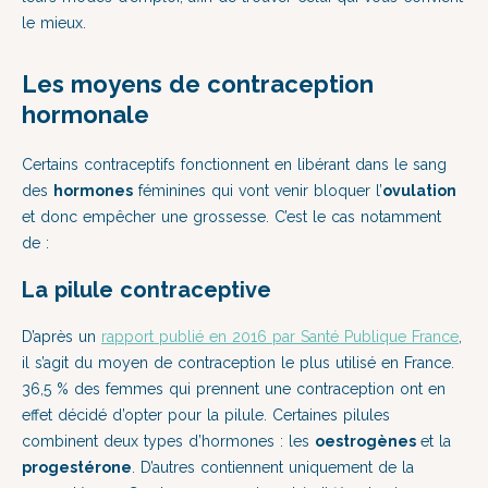
le mieux.
Les moyens de contraception
hormonale
Certains contraceptifs fonctionnent en libérant dans le sang
des
hormones
féminines qui vont venir bloquer l’
ovulation
et donc empêcher une grossesse. C’est le cas notamment
de :
La pilule contraceptive
D’après un
rapport publié en 2016 par Santé Publique France
,
il s’agit du moyen de contraception le plus utilisé en France.
36,5 % des femmes qui prennent une contraception ont en
effet décidé d’opter pour la pilule. Certaines pilules
combinent deux types d’hormones : les
oestrogènes
et la
progestérone
. D’autres contiennent uniquement de la