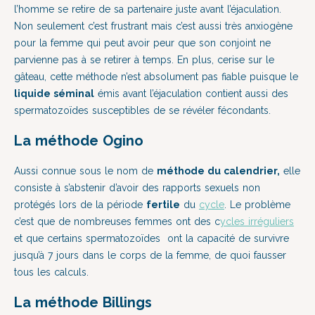
l’homme se retire de sa partenaire juste avant l’éjaculation.
Non seulement c’est frustrant mais c’est aussi très anxiogène
pour la femme qui peut avoir peur que son conjoint ne
parvienne pas à se retirer à temps. En plus, cerise sur le
gâteau, cette méthode n’est absolument pas fiable puisque le
liquide séminal
émis avant l’éjaculation contient aussi des
spermatozoïdes susceptibles de se révéler fécondants.
La méthode Ogino
Aussi connue sous le nom de
méthode du calendrier,
elle
consiste à s’abstenir d’avoir des rapports sexuels non
protégés lors de la période
fertile
du
cycle
. Le problème
c’est que de nombreuses femmes ont des c
ycles irréguliers
et que certains spermatozoïdes ont la capacité de survivre
jusqu’à 7 jours dans le corps de la femme, de quoi fausser
tous les calculs.
La
méthode Billings