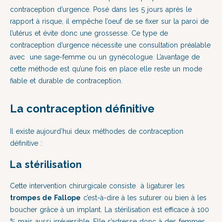
contraception d’urgence. Posé dans les 5 jours après le
rapport à risque, il empêche l’oeuf de se fixer sur la paroi de
l’utérus et évite donc une grossesse. Ce type de
contraception d’urgence nécessite une consultation préalable
avec une sage-femme ou un gynécologue. L’avantage de
cette méthode est qu’une fois en place elle reste un mode
fiable et durable de contraception.
La contraception définitive
Il existe aujourd’hui deux méthodes de contraception
définitive :
La stérilisation
Cette intervention chirurgicale consiste à ligaturer les
trompes de Fallope
c’est-à-dire à les suturer ou bien à les
boucher grâce à un implant. La stérilisation est efficace à 100
% mais aussi irréversible. Elle s’adresse donc à des femmes