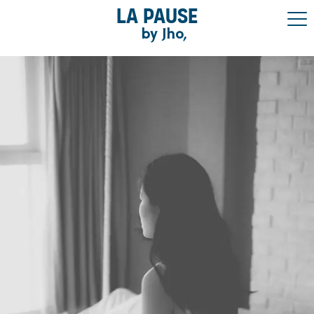
La pause
by Jho,