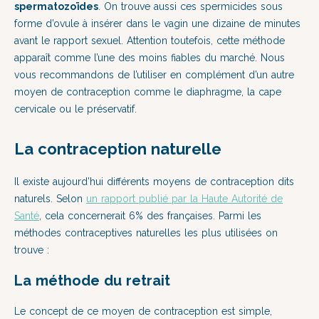
spermatozoïdes
. On trouve aussi ces spermicides sous
forme d’ovule à insérer dans le vagin une dizaine de minutes
avant le rapport sexuel. Attention toutefois, cette méthode
apparaît comme l’une des moins fiables du marché. Nous
vous recommandons de l’utiliser en complément d’un autre
moyen de contraception comme le diaphragme, la cape
cervicale ou le préservatif.
La contraception naturelle
Il existe aujourd’hui différents moyens de contraception dits
naturels. Selon
un rapport publié par la Haute Autorité de
Santé
, cela concernerait 6% des françaises. Parmi les
méthodes contraceptives naturelles les plus utilisées on
trouve :
La
méthode du retrait
Le concept de ce moyen de contraception est simple,