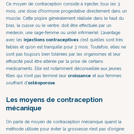
Ce moyen de contraception consiste à injecter, tous les 3
mois, une dose d’hormone progestative directement dans un
muscle. Cette piqûre généralement réalisée dans le haut du
bras, la cuisse ou le ventre, doit être effectuée par un
médecin, une sage-femme ou un(e) infirmier(e). L’avantage
avec les
i
njections contraceptives
c’est qu’elles sont très
faibles et qu’on est tranquille pour 3 mois. Toutefois, elles ne
sont pas toujours bien tolérées par les organismes et leur
efficacité peut être altérée par la prise de certains
médicaments. Elle est notamment déconseillée aux jeunes
filles qui n’ont pas terminé leur
croissance
et aux femmes
souffrant d’
ostéoporose
.
Les moyens de contraception
mécanique
On parle de moyen de contraception mécanique quand la
méthode utilisée pour éviter la grossesse n’est pas d’origine