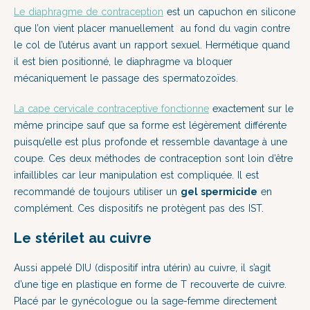
Le diaphragme de contraception
est un capuchon en silicone
que l’on vient placer manuellement au fond du vagin contre
le col de l’utérus avant un rapport sexuel. Hermétique quand
il est bien positionné, le diaphragme va bloquer
mécaniquement le passage des spermatozoïdes.
La cape cervicale contraceptive fonctionne
exactement sur le
même principe sauf que sa forme est légèrement différente
puisqu’elle est plus profonde et ressemble davantage à une
coupe. Ces deux méthodes de contraception sont loin d’être
infaillibles car leur manipulation est compliquée. Il est
recommandé de toujours utiliser un
gel spermicide
en
complément. Ces dispositifs ne protègent pas des IST.
Le stérilet au cuivre
Aussi appelé DIU (dispositif intra utérin) au cuivre, il s’agit
d’une tige en plastique en forme de T recouverte de cuivre.
Placé par le gynécologue ou la sage-femme directement