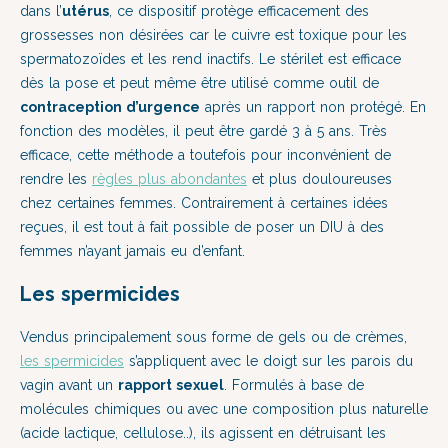
dans l’
utérus
, ce dispositif protège efficacement des
grossesses non désirées car le cuivre est toxique pour les
spermatozoïdes et les rend inactifs. Le stérilet est efficace
dès la pose et peut même être utilisé comme outil de
contraception d’urgence
après un rapport non protégé. En
fonction des modèles, il peut être gardé 3 à 5 ans. Très
efficace, cette méthode a toutefois pour inconvénient de
rendre les
règles plus abondantes
et plus douloureuses
chez certaines femmes. Contrairement à certaines idées
reçues, il est tout à fait possible de poser un DIU à des
femmes n’ayant jamais eu d’enfant.
Les spermicides
Vendus principalement sous forme de gels ou de crèmes,
les spermicides
s’appliquent avec le doigt sur les parois du
vagin avant un
rapport sexuel
. Formulés à base de
molécules chimiques ou avec une composition plus naturelle
(acide lactique, cellulose..), ils agissent en détruisant les