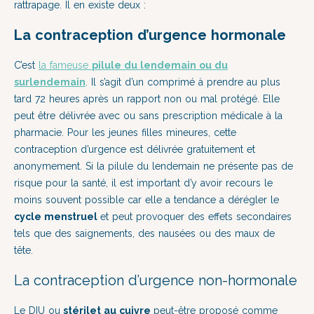
rattrapage. Il en existe deux :
La contraception d’urgence hormonale
C’est
la fameuse
pilule du lendemain ou du
surlendemain
. Il s’agit d’un comprimé à prendre au plus
tard 72 heures après un rapport non ou mal protégé. Elle
peut être délivrée avec ou sans prescription médicale à la
pharmacie. Pour les jeunes filles mineures, cette
contraception d’urgence est délivrée gratuitement et
anonymement. Si la pilule du lendemain ne présente pas de
risque pour la santé, il est important d’y avoir recours le
moins souvent possible car elle a tendance a dérégler le
cycle menstruel
et peut provoquer des effets secondaires
tels que des saignements, des nausées ou des maux de
tête.
La contraception d’urgence non-hormonale
Le DIU ou
stérilet au cuivre
peut-être proposé comme