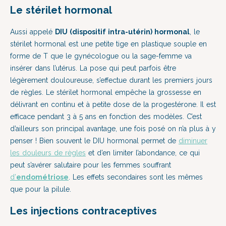
Le stérilet hormonal
Aussi appelé
DIU (dispositif intra-utérin) hormonal
, le
stérilet hormonal est une petite tige en plastique souple en
forme de T que le gynécologue ou la sage-femme va
insérer dans l’utérus. La pose qui peut parfois être
légèrement douloureuse, s’effectue durant les premiers jours
de règles. Le stérilet hormonal empêche la grossesse en
délivrant en continu et à petite dose de la progestérone. Il est
efficace pendant 3 à 5 ans en fonction des modèles. C’est
d’ailleurs son principal avantage, une fois posé on n’a plus à y
penser ! Bien souvent le DIU hormonal permet de
diminuer
les douleurs de règles
et d’en limiter l’abondance, ce qui
peut s’avérer salutaire pour les femmes souffrant
d’
endométriose
. Les effets secondaires sont les mêmes
que pour la pilule.
Les injections contraceptives