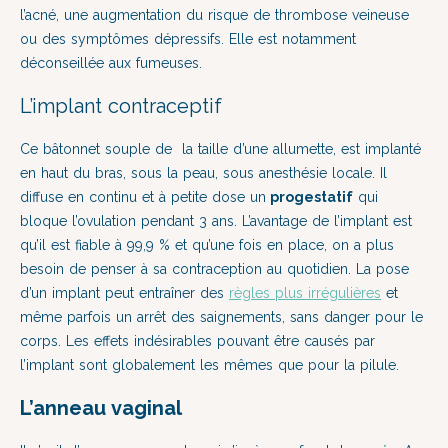
l’acné, une augmentation du risque de thrombose veineuse
ou des symptômes dépressifs. Elle est notamment
déconseillée aux fumeuses.
L’implant contraceptif
Ce bâtonnet souple de la taille d’une allumette, est implanté
en haut du bras, sous la peau, sous anesthésie locale. Il
diffuse en continu et à petite dose un
progestatif
qui
bloque l’ovulation pendant 3 ans. L’avantage de l’implant est
qu’il est fiable à 99,9 % et qu’une fois en place, on a plus
besoin de penser à sa contraception au quotidien. La pose
d’un implant peut entraîner des
règles plus irrégulières
et
même parfois un arrêt des saignements, sans danger pour le
corps. Les effets indésirables pouvant être causés par
l’implant sont globalement les mêmes que pour la pilule.
L’anneau vaginal