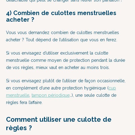
détachable qui peut se changer sans retirer son pantalon !
4) Combien de culottes menstruelles
acheter ?
Vous vous demandez combien de culottes menstruelles
acheter ? Tout dépend de l’utilisation que vous en ferez.
Si vous envisagez d’utiliser exclusivement la culotte
menstruelle comme moyen de protection pendant la durée
de vos règles, mieux vaut en acheter au moins trois.
Si vous envisagez plutôt de l’utiliser de façon occasionnelle,
en complément d’une autre protection hygiénique (
cup
menstruelle
,
tampon périodique
…), une seule culotte de
règles fera l’affaire.
Comment utiliser une culotte de
règles ?