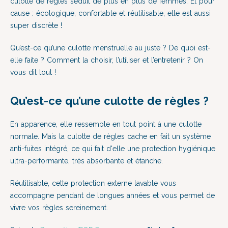
culotte de règles séduit de plus en plus de femmes. Et pour
cause : écologique, confortable et réutilisable, elle est aussi
super discrète !
Qu’est-ce qu’une culotte menstruelle au juste ? De quoi est-
elle faite ? Comment la choisir, l’utiliser et l’entretenir ? On
vous dit tout !
Qu’est-ce qu’une culotte de règles ?
En apparence, elle ressemble en tout point à une culotte
normale. Mais la culotte de règles cache en fait un système
anti-fuites intégré, ce qui fait d'elle une protection hygiénique
ultra-performante, très absorbante et étanche.
Réutilisable, cette protection externe lavable vous
accompagne pendant de longues années et vous permet de
vivre vos règles sereinement.