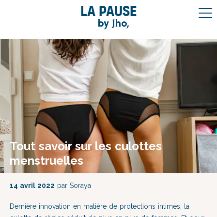
La pause
by Jho,
Tout savoir sur les culottes
menstruelles
14 avril 2022
par Soraya
Dernière innovation en matière de protections intimes, la