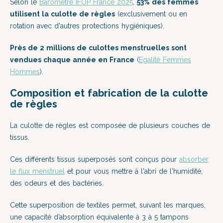
Selon le
Baromètre IFOP France 2025
,
53% des femmes
utilisent la culotte de règles
(exclusivement ou en
rotation avec d'autres protections hygiéniques).
Près de 2 millions de culottes menstruelles sont
vendues chaque année en France
(
Egalité Femmes
Hommes
).
Composition et fabrication de la culotte
de règles
La culotte de règles est composée de plusieurs couches de
tissus.
Ces différents tissus superposés sont conçus pour
absorber
le flux menstruel
et pour vous mettre à l'abri de l'humidité,
des odeurs et des bactéries.
Cette superposition de textiles permet, suivant les marques,
une capacité d’absorption équivalente à 3 à 5 tampons