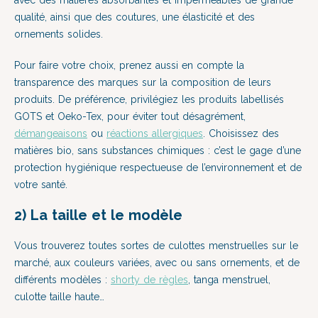
avec des matières absorbantes et imperméables de grande
qualité, ainsi que des coutures, une élasticité et des
ornements solides.
Pour faire votre choix, prenez aussi en compte la
transparence des marques sur la composition de leurs
produits. De préférence, privilégiez les produits labellisés
GOTS et Oeko-Tex, pour éviter tout désagrément,
démangeaisons
ou
réactions allergiques
.
Choisissez des
matières bio, sans substances chimiques : c’est le gage d’une
protection hygiénique respectueuse de l’environnement et de
votre santé.
2) La taille et le modèle
Vous trouverez toutes sortes de culottes menstruelles sur le
marché, aux couleurs variées, avec ou sans ornements, et de
différents modèles :
shorty de règles
, tanga menstruel,
culotte taille haute…