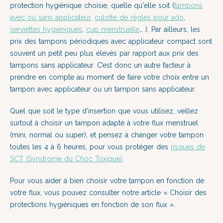
protection hygiénique choisie, quelle qu'elle soit (
tampons
avec ou sans applicateur
,
culotte de règles pour ado
,
serviettes hygiéniques
,
cup menstruelle
… ). Par ailleurs, les
prix des tampons périodiques avec applicateur compact sont
souvent un petit peu plus élevés par rapport aux prix des
tampons sans applicateur. C’est donc un autre facteur à
prendre en compte au moment de faire votre choix entre un
tampon avec applicateur ou un tampon sans applicateur.
Quel que soit le type d’insertion que vous utilisez, veillez
surtout à choisir un tampon adapté à votre flux menstruel
(mini, normal ou super), et pensez à changer votre tampon
toutes les 4 à 6 heures, pour vous protéger des
risques de
SCT (Syndrome du Choc Toxique)
.
Pour vous aider à bien choisir votre tampon en fonction de
votre flux, vous pouvez consulter notre article «
Choisir des
protections hygiéniques en fonction de son flux »
.