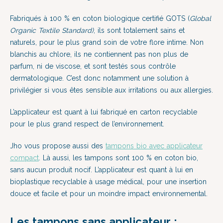
Fabriqués à 100 % en coton biologique certifié GOTS (
Global
Organic Textile Standard)
, ils
sont totalement sains et
naturels, pour le plus grand soin de votre flore intime. Non
blanchis au chlore, ils ne contiennent pas non plus de
parfum, ni de viscose, et sont testés sous contrôle
dermatologique. C’est donc notamment une solution à
privilégier si vous êtes sensible aux irritations ou aux allergies.
L’applicateur est quant à lui fabriqué en carton recyclable
pour le plus grand respect de l’environnement.
Jho vous propose aussi des
tampons bio avec applicateur
compact
. Là aussi, les tampons sont 100 % en coton bio,
sans aucun produit nocif. L’applicateur est quant à lui en
bioplastique recyclable à usage médical, pour une insertion
douce et facile et pour un moindre impact environnemental.
Les tampons sans applicateur :