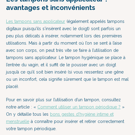
avantages et inconvénients
Les tampons sans applicateur
(également appelés tampons
digitaux puisqu'ils s'insèrent avec le doigt) sont parfois un
peu plus délicats à insérer, notamment lors des premières
utilisations. Mais à partir du moment où l’on se sent à l’aise
avec son corps, on peut très vite se faire à l’utilisation de
tampons sans applicateur. Le tampon hygiénique se place à
l’entrée du vagin, et il suffit de le pousser avec un doigt
jusqu’à ce qu’il soit bien inséré (si vous ressentez une gêne
ou un inconfort, cela signifie sûrement que le tampon est mal
placé).
Pour en savoir plus sur l’utilisation d’un tampon, consultez
notre article :
«
Comment utiliser un tampon périodique ?
»
On y détaille tous les
bons gestes d'hygiène intime et
menstruelle
à connaître pour insérer et retirer correctement
votre tampon périodique.