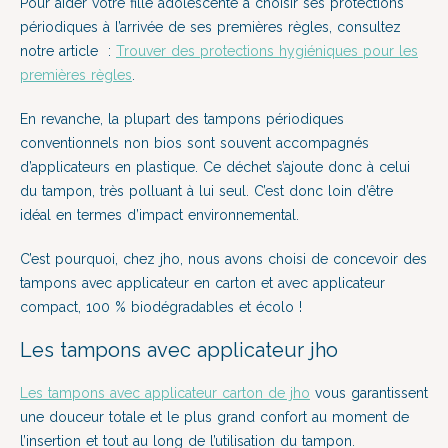
Pour aider votre fille adolescente à choisir ses protections
périodiques à l’arrivée de ses premières règles, consultez
notre article :
Trouver des protections hygiéniques pour les
premières règles
.
En revanche, la plupart des tampons périodiques
conventionnels non bios sont souvent accompagnés
d’applicateurs en plastique. Ce déchet s’ajoute donc à celui
du tampon, très polluant à lui seul. C’est donc loin d’être
idéal en termes d’impact environnemental.
C’est pourquoi, chez jho, nous avons choisi de concevoir des
tampons avec applicateur en carton et avec applicateur
compact, 100 % biodégradables et écolo !
Les tampons avec applicateur jho
Les tampons avec applicateur carton de jho
vous garantissent
une douceur totale et le plus grand confort au moment de
l’insertion et tout au long de l’utilisation du tampon.