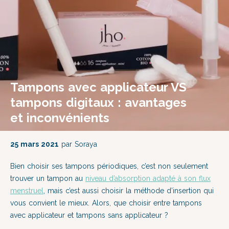
Tampons avec applicateur VS
tampons digitaux : avantages
et inconvénients
25 mars 2021
par Soraya
Bien choisir ses tampons périodiques, c’est non seulement
trouver un tampon au
niveau d’absorption adapté à son flux
menstruel
, mais c’est aussi choisir la méthode d’insertion qui
vous convient le mieux. Alors, que choisir entre tampons
avec applicateur et tampons sans applicateur ?