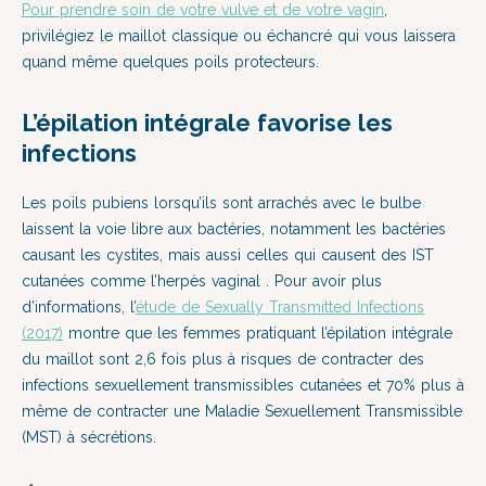
Pour prendre soin de votre vulve et de votre vagin
,
privilégiez le maillot classique ou échancré qui vous laissera
quand même quelques poils protecteurs.
L’épilation intégrale favorise les
infections
Les poils pubiens lorsqu’ils sont arrachés avec le bulbe
laissent la voie libre aux bactéries, notamment les bactéries
causant les cystites, mais aussi celles qui causent des IST
cutanées comme l’herpès vaginal
. Pour avoir plus
d’informations, l’
étude de Sexually Transmitted Infections
(2017)
montre que les femmes pratiquant l’épilation intégrale
du maillot sont 2,6 fois plus à risques de contracter des
infections sexuellement transmissibles cutanées et 70% plus à
même de contracter une Maladie Sexuellement Transmissible
(MST) à sécrétions.