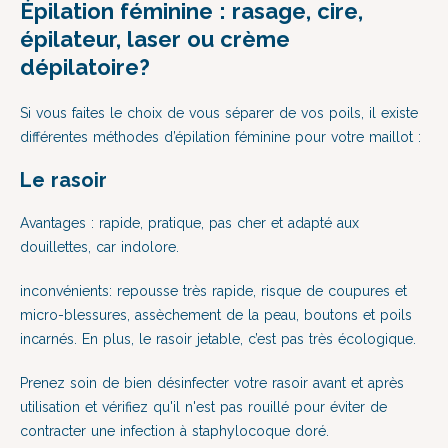
Épilation
féminine
: rasage,
cire,
épilateur, laser
ou crème
dépilatoire?
Si vous faites le choix de vous séparer de vos poils, il existe
différentes méthodes
d’épilation féminine pour votre maillot
:
Le rasoir
Avantages : rapide, pratique, pas cher et adapté aux
douillettes, car indolore.
inconvénients: repousse très rapide, risque de coupures et
micro-blessures, assèchement de la peau, boutons et poils
incarnés.
En plus, le rasoir jetable, c’est pas très écologique.
Prenez soin de bien désinfecter votre rasoir avant et après
utilisation et vérifiez qu'il n'est pas rouillé pour éviter de
contracter une infection à staphylocoque doré.