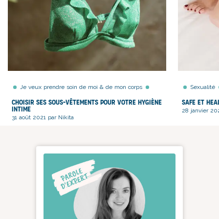
Je veux prendre soin de moi & de mon corps
Sexualité
Choisir ses sous-vêtements pour votre hygiène
Safe et hea
intime
28 janvier 20
31 août 2021 par Nikita