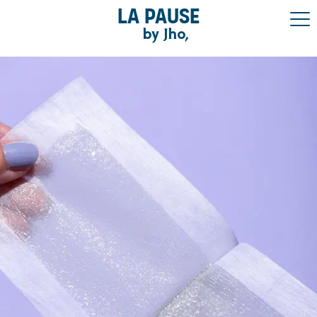
La pause
by Jho,