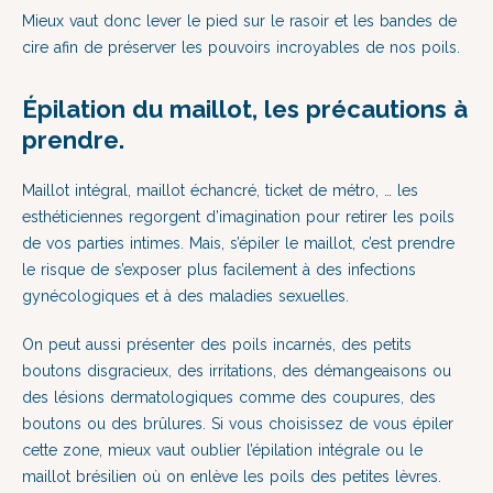
Mieux vaut donc lever le pied sur le rasoir et les bandes de
cire afin de préserver les pouvoirs incroyables de nos poils.
Épilation du maillot, les précautions à
prendre.
Maillot intégral, maillot échancré, ticket de métro, … les
esthéticiennes regorgent d’imagination pour retirer les poils
de vos parties intimes. Mais, s
’épiler le maillot, c’est prendre
le risque de s’exposer plus facilement à des infections
gynécologiques et à des maladies sexuelles.
On peut aussi présenter des poils incarnés,
des petits
boutons disgracieux, des irritations,
des démangeaisons ou
des lésions dermatologiques comme des coupures, des
boutons ou des brûlures. Si vous choisissez de vous épiler
cette zone, mieux vaut oublier l’épilation intégrale ou le
maillot brésilien où on enlève les poils des petites lèvres.