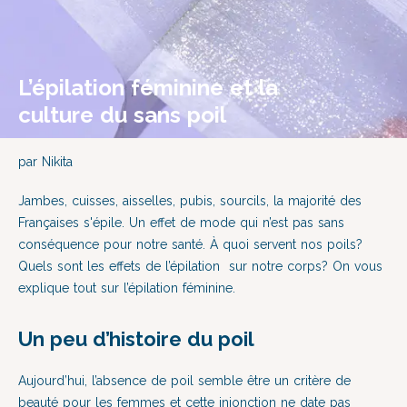
L’épilation féminine et la
culture du sans poil
par Nikita
Jambes,
cuisses,
aisselles, pubis, sourcils, la majorité des
Françaises s'épile. Un effet de mode qui n’est pas sans
conséquence pour notre santé. À quoi servent nos poils?
Quels sont les effets de l’épilation sur notre corps? On vous
explique tout sur l’épilation féminine.
Un peu d’histoire du poil
Aujourd’hui, l’absence de poil semble être un critère de
beauté pour les femmes et cette injonction ne date pas