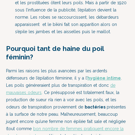
et les prostituées ôtent leurs poils. Mais à partir de 1920
sous l’influence de la publicité, l’épilation devient la
norme. Les robes se raccourcissent, les débardeurs
apparaissent et le bikini fait son apparition alors on
s’épile les jambes et les aisselles puis le maillot.
Pourquoi tant de haine du poil
féminin?
Parmi les raisons les plus avancées par les ardents
défenseurs de l’épilation féminine, il y a l’
hygiène intime
.
Les poils généreraient plus de transpiration et donc
de
mauvaises odeurs
. Ce présupposé est totalement faux, la
production de sueur n’a rien à voir avec les poils, et les
odeurs de transpiration proviennent de
bactéries
présentes
à la surface de notre peau. Malheureusement, beaucoup
jugent encore qu’une femme non épilée fait sale et négligée
(tout comme
bon nombre de femmes pratiquent encore la