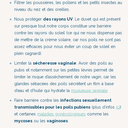
Filtrer les poussières, les pollens et les petits insectes au
niveau du nez et des oreilles.
Nous protéger
des rayons UV
. Le duvet qui est présent
sur presque tout notre corps constitue une barrière
contre les rayons du soleil (ce qui ne nous dispense pas
de mettre de la crème solaire, car nos poils ne sont pas
assez efficaces pour nous éviter un coup de soleil en
plein cagnard).
Limiter la
sécheresse vaginale
. Avoir des poils au
pubis et notamment sur les petites lèvres permet de
limiter le risque d’assèchement de notre vagin,
car les
glandes sébacées des poils sécrètent un film à base
d’eau et d’huile qui hydrate la
muqueuse vaginale
.
Faire barrière contre les
infections sexuellement
transmissibles pour les poils pubiens
(plus d’infos
ici
)
et certaines
maladies gynécologiques
comme les
mycoses
ou les
vaginoses
.