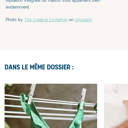
l’épilation intégrale du maillot vous appartient bien
évidemment.
Photo by
The Creative Exchange
on
Unsplash
Dans le même dossier :