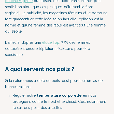
douche vaginale
ou utilisent des déodorants intimes pour
sentir bon alors que ces pratiques détruisent la flore
vaginale). La publicité, les magazines féminins et le porno ne
font qu’accentuer cette idée selon laquelle l’épilation est la
norme et qu’une femme désirable est avant tout une femme
qui s’épile.
D’ailleurs, d’après une
étude Ifop,
73% des femmes
considèrent encore l’épilation nécéssaire pour être
séduisante.
À quoi servent nos poils ?
Si la nature nous a doté de poils, c’est pour tout un tas de
bonnes raisons :
Réguler notre
température corporelle
en nous
protégeant contre le froid et le chaud. C’est notamment
le cas des poils des aisselles.