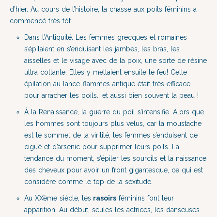
d’hier. Au cours de l’histoire, la chasse aux poils féminins a
commencé très tôt.
Dans l’Antiquité. Les femmes grecques et romaines
s’épilaient en s’enduisant les jambes, les bras, les
aisselles et le visage avec de la poix, une sorte de résine
ultra collante. Elles y mettaient ensuite le feu! Cette
épilation au lance-flammes antique était très efficace
pour arracher les poils.. et aussi bien souvent la peau !
À la Renaissance, la guerre du poil s’intensifie. Alors que
les hommes sont toujours plus velus, car la moustache
est le sommet de la virilité, les femmes s’enduisent de
ciguë et d’arsenic pour supprimer leurs poils. La
tendance du moment, s’épiler les sourcils et la naissance
des cheveux pour avoir un front gigantesque, ce qui est
considéré comme le top de la sexitude.
Au XXème siècle, les
rasoirs
féminins font leur
apparition. Au début, seules les actrices, les danseuses