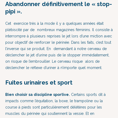
Abandonner définitivement le « stop-
pipi ».
Cet exercice très à la mode il y a quelques années était
plébiscité par de nombreux magazines féminins. Il consiste à
interrompre à plusieurs reprises le jet lors d’une miction avec
pour objectif de renforcer le périnée. Dans les faits, c’est tout
l’inverse qui se produit. En demandant à notre cerveau de
déclencher le jet d’urine puis de le stopper immédiatement,
on risque de l’embrouiller. Le cerveau risque alors de
déclencher le réflexe d’uriner à n’importe quel moment.
Fuites urinaires et sport
Bien choisir sa discipline sportive.
Certains sports dit à
impacts comme l’équitation, la boxe, le trampoline ou la
course à pieds sont particulièrement délétères pour les
muscles du périnée qui soutiennent la vessie. Et en