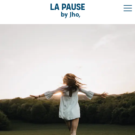
La pause
by Jho,