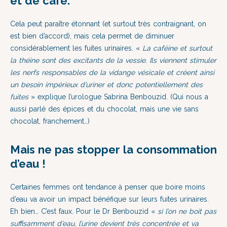
et de café.
Cela peut paraître étonnant (et surtout très contraignant, on
est bien d’accord), mais cela permet de diminuer
considérablement les fuites urinaires. «
La caféine et surtout
la théine sont des excitants de la vessie. Ils viennent stimuler
les nerfs responsables de la vidange vésicale et créent ainsi
un besoin impérieux d’uriner et donc potentiellement des
fuites
» explique l’urologue Sabrina Benbouzid. (Qui nous a
aussi parlé des épices et du chocolat, mais une vie sans
chocolat, franchement…)
Mais ne pas stopper la consommation
d’eau !
Certaines femmes ont tendance à penser que boire moins
d’eau va avoir un impact bénéfique sur leurs fuites urinaires.
Eh bien… C’est faux. Pour le Dr Benbouzid «
si l’on ne boit pas
suffisamment d’eau, l’urine devient très concentrée et va