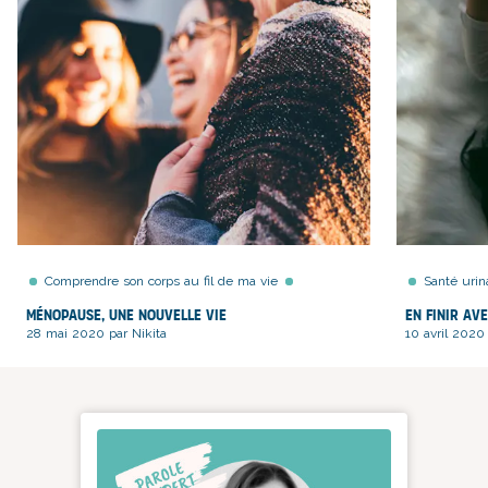
Comprendre son corps au fil de ma vie
Santé urin
Ménopause, une nouvelle vie
En finir av
28 mai 2020 par Nikita
10 avril 2020 