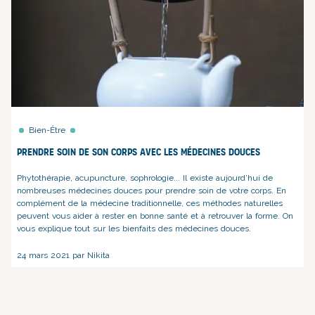
Bien-Être
Prendre soin de son corps avec les médecines douces
Phytothérapie, acupuncture, sophrologie... Il existe aujourd’hui de
nombreuses médecines douces pour prendre soin de votre corps. En
complément de la médecine traditionnelle, ces méthodes naturelles
peuvent vous aider à rester en bonne santé et à retrouver la forme. On
vous explique tout sur les bienfaits des médecines douces.
24 mars 2021 par Nikita