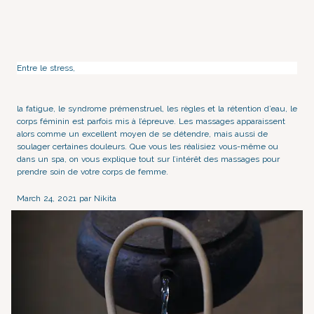
Entre le stress,
la fatigue
, le syndrome prémenstruel, les règles et la rétention d’eau, le
corps féminin est parfois mis à l’épreuve. Les massages apparaissent
alors comme un excellent moyen de se détendre, mais aussi de
soulager certaines douleurs. Que vous les réalisiez vous-même
ou
dans un spa
, on vous explique tout sur l’intérêt des massages pour
prendre soin de votre corps de femme.
March 24, 2021 par Nikita