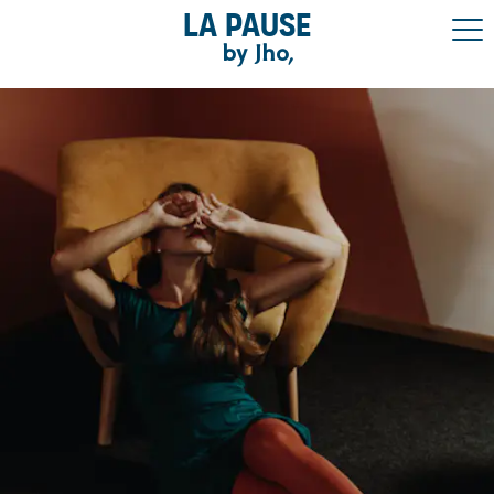
La pause
by Jho,