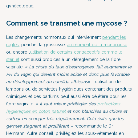
gynécologue.
Comment se transmet une mycose ?
Les changements hormonaux qui interviennent
pendant les
règles
, pendant la grossesse,
au moment de la ménopause
ou encore l’
utilisation de certains contraceptifs comme le
stérilet
sont aussi propices à un dérèglement de la flore
vaginale. «
La chute du taux d’oestrogènes, fait augmenter le
PH du vagin qui devient moins acide et donc plus favorable
au développement du candida albicans
». L’utilisation de
tampons ou de serviettes hygiéniques contenant des produits
chimiques et des parfums peut aussi être délétère pour les
flore vaginale. «
Il vaut mieux privilégier des
protections
hygiéniques en coton naturel
et non blanchies au chlore et
surtout en changer très régulièrement. Cela évite que les
germes stagnent et prolifèrent
» recommande le Dr
Hermann. Autre conseil, privilégiez les sous-vêtements en