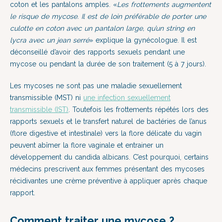
coton et les pantalons amples. «
Les frottements augmentent
le risque de mycose. Il est de loin préférable de porter une
culotte en coton avec un pantalon large, qu’un string en
lycra avec un jean serré
» explique la gynécologue. Il est
déconseillé d’avoir des rapports sexuels pendant une
mycose ou pendant la durée de son traitement (5 à 7 jours).
Les mycoses ne sont pas une maladie sexuellement
transmissible (MST) ni
une infection sexuellement
transmissible (IST)
. Toutefois les frottements répétés lors des
rapports sexuels et le transfert naturel de bactéries de l’anus
(flore digestive et intestinale) vers la flore délicate du vagin
peuvent abîmer la flore vaginale et entrainer un
développement du candida albicans. C’est pourquoi, certains
médecins prescrivent aux femmes présentant des mycoses
récidivantes une crème préventive à appliquer après chaque
rapport.
Comment traiter une mycose ?