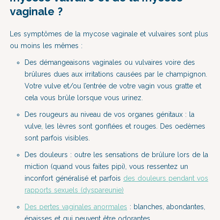
vaginale ?
Les symptômes de la mycose vaginale et vulvaires sont plus
ou moins les mêmes :
Des démangeaisons vaginales ou vulvaires voire des
brûlures dues aux irritations causées par le champignon.
Votre vulve et/ou l’entrée de votre vagin vous gratte et
cela vous brûle lorsque vous urinez.
Des rougeurs au niveau de vos organes génitaux : la
vulve, les lèvres sont gonflées et rouges. Des oedèmes
sont parfois visibles.
Des douleurs : outre les sensations de brûlure lors de la
miction (quand vous faites pipi), vous ressentez un
inconfort généralisé et parfois
des douleurs pendant vos
rapports sexuels (dyspareunie)
Des pertes vaginales anormales
: blanches, abondantes,
épaisses et qui peuvent être odorantes