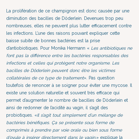
La prolifération de ce champignon est donc causée par une
diminution des bacilles de Döderlein. Devenues trop peu
nombreuses, elles ne peuvent plus lutter efficacement contre
les infections. L’une des raisons pouvant expliquer cette
baisse subite de bonnes bactéries est la prise
d’antiobiotiques. Pour Monika Hermann «
Les antibiotiques ne
font pas la différence entre les bactéries responsables des
infections et celles qui protègent notre organisme. Les
bacilles de Döderlein peuvent donc être les victimes
collatérales de ce type de traitement
». Pas question
toutefois de renoncer à se soigner pour éviter une mycose. Il
existe une solution naturelle et souvent très efficace qui
permet d’augmenter le nombre de bacilles de Döderlein et
ainsi de redonner de l’acidité au vagin, il s’agit des
probiotiques. «
Il s’agit tout simplement d’un mélange de
bactéries bénéfiques. Ça se présente sous forme de
comprimés à prendre par voie orale ou bien sous forme
d’ovule à insérer directement dans le vagin.
» explique la