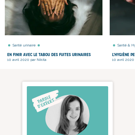
Santé urinaire
Santé & H
En finir avec le tabou des fuites urinaires
L'hygiène p
10 avril 2020 par Nikita
10 avril 2020 